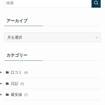
アーカイブ
ア
ー
カ
イ
カテゴリー
ブ
口コミ
(4)
日記
(5)
最安値
(7)