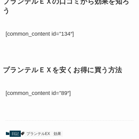
プランテルＥＸの口コミから効果を知ろ
う
[common_content id=”134″]
プランテルＥＸを安くお得に買う方法
[common_content id=”89″]
日記
プランテルEX
効果