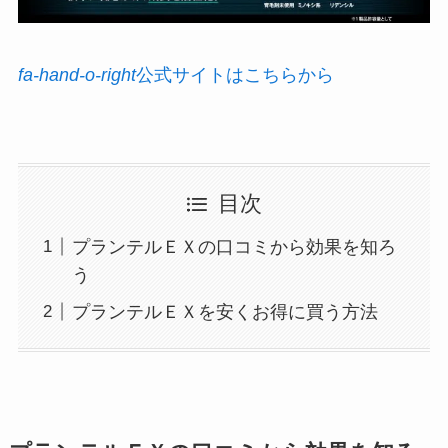
fa-hand-o-right
公式サイトはこちらから
目次
プランテルＥＸの口コミから効果を知ろ
う
プランテルＥＸを安くお得に買う方法