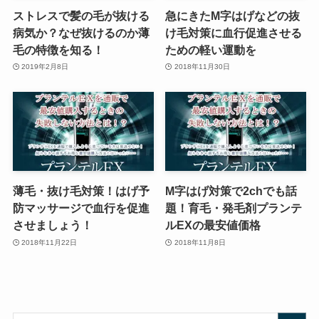
ストレスで髪の毛が抜ける
急にきたM字はげなどの抜
病気か？なぜ抜けるのか薄
け毛対策に血行促進させる
毛の特徴を知る！
ための軽い運動を
2019年2月8日
2018年11月30日
薄毛・抜け毛対策！はげ予
M字はげ対策で2chでも話
防マッサージで血行を促進
題！育毛・発毛剤プランテ
させましょう！
ルEXの最安値価格
2018年11月22日
2018年11月8日